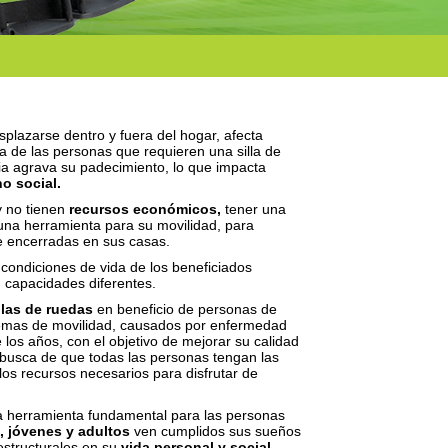
splazarse dentro y fuera del hogar, afecta
da de las personas que requieren una silla de
ia agrava su padecimiento, lo que impacta
no social.
 no tienen
recursos económicos,
tener una
 una herramienta para su movilidad, para
 encerradas en sus casas.
 condiciones de vida de los beneficiados
 capacidades diferentes.
las de ruedas​
en beneficio de personas de
lemas de movilidad, causados por enfermedad
 los años, con el objetivo de mejorar su calidad
en busca de que todas las personas tengan las
s recursos necesarios para disfrutar de
 herramienta fundamental para las personas
, jóvenes y adultos
ven cumplidos sus sueños
estructurales en su
vida personal y social.