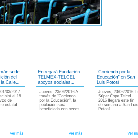
omán sede
Entregará Fundación
“Corriendo por la
ición del
TELMEX-TELCEL
Educación” en San
la Calle...
apoyos sociales...
Luis Potosí
 01/03/2017
Jueves, 23/06/2016 A
Jueves, 23/06/2016 L
cibirá el 18
través de “Corriendo
Súper Copa Telcel
arzo de
por la Educación”, la
2016 llegará este fin
se estatal...
población será
de semana a San Lui
beneficiada con becas
Potosí...
Ver más
Ver más
Ver m