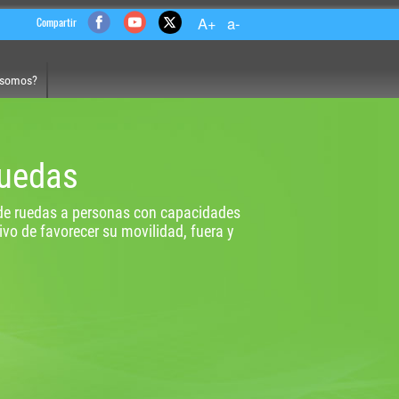
Compartir
 somos?
ruedas
de ruedas a personas con capacidades
tivo de favorecer su movilidad, fuera y