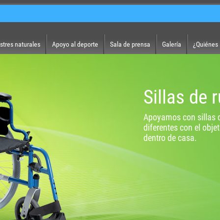
stres naturales
Apoyo al deporte
Sala de prensa
Galería
¿Quiénes
Sillas de 
Apoyamos con sillas 
diferentes con el obje
dentro de casa.