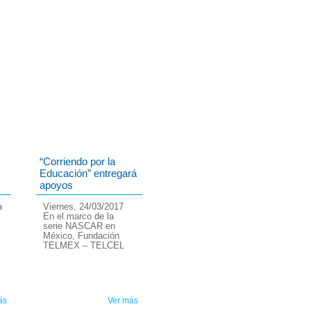
“Corriendo por la
Educación” entregará
apoyos
a
Viernes, 24/03/2017
En el marco de la
serie NASCAR en
s
México, Fundación
TELMEX – TELCEL
ás
Ver más