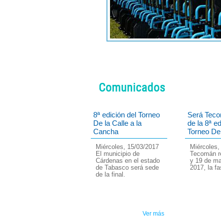
8ª edición del Torneo
Será Tec
De la Calle a la
de la 8ª ed
Cancha
Torneo De 
Miércoles, 15/03/2017
Miércoles,
El municipio de
Tecomán re
Cárdenas en el estado
y 19 de m
de Tabasco será sede
2017, la fa
de la final.
Ver más