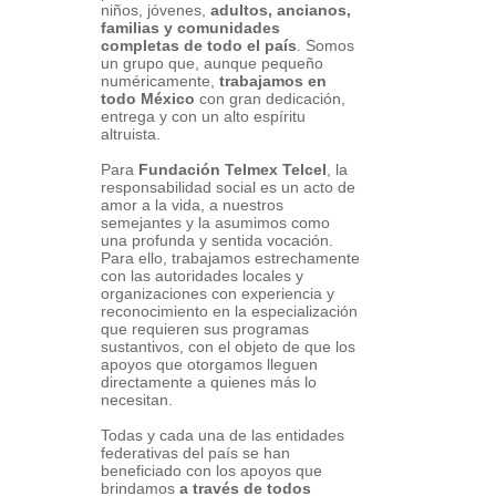
niños, jóvenes,
adultos, ancianos,
familias y comunidades
completas de todo el país
. Somos
un grupo que, aunque pequeño
numéricamente,
trabajamos en
todo México
con gran dedicación,
entrega y con un alto espíritu
altruista.
Para
Fundación Telmex Telcel
, la
responsabilidad social es un acto de
amor a la vida, a nuestros
semejantes y la asumimos como
una profunda y sentida vocación.
Para ello, trabajamos estrechamente
con las autoridades locales y
organizaciones con experiencia y
reconocimiento en la especialización
que requieren sus programas
sustantivos, con el objeto de que los
apoyos que otorgamos lleguen
directamente a quienes más lo
necesitan.
Todas y cada una de las entidades
federativas del país se han
beneficiado con los apoyos que
brindamos
a través de todos