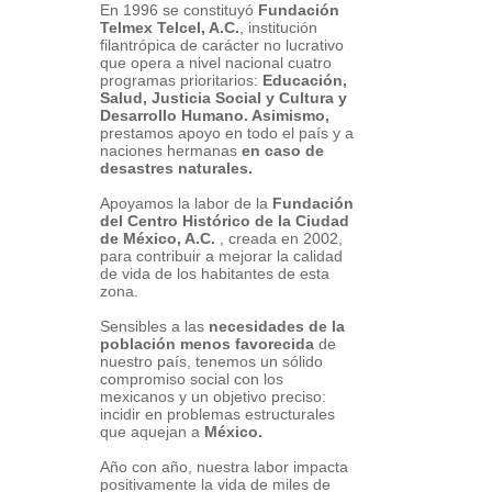
En 1996 se constituyó
Fundación
Telmex Telcel, A.C.
, institución
filantrópica de carácter no lucrativo
que opera a nivel nacional cuatro
programas prioritarios:
Educación,
Salud, Justicia Social y Cultura y
Desarrollo Humano. Asimismo,
prestamos apoyo en todo el país y a
naciones hermanas
en caso de
desastres naturales.
Apoyamos la labor de la
Fundación
del Centro Histórico de la Ciudad
de México, A.C.
, creada en 2002,
para contribuir a mejorar la calidad
de vida de los habitantes de esta
zona.
Sensibles a las
necesidades de la
población menos favorecida
de
nuestro país, tenemos un sólido
compromiso social con los
mexicanos y un objetivo preciso:
incidir en problemas estructurales
que aquejan a
México.
Año con año, nuestra labor impacta
positivamente la vida de miles de