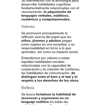
Su interrelación con la tecnología para
desarrollar habilidades cognitivas
fundamentalmente relacionadas con el
razonamiento,
la adquisición de
lenguajes verbales, estéticos,
numéricos y computacionales.
Valores
Se promueve principalmente la
reflexión acerca del papel que los
niños, jóvenes y adultos
juegan
como sujetos en una sociedad, y su
responsabilidad en torno a lo que
aprenden, así como su impacto social.
Entendemos por valores a todas
aquellas habilidades sociales
relacionadas con la capacidad de
cooperación y la creación de confianza,
las habilidades de comunicación,
de
distinguir entre el bien y el mal y el
respeto a los derechos de los otros.
Belleza
Se busca
fortalecer la habilidad de
reconocer y expresarse en un
lenguaje estético
en todas las