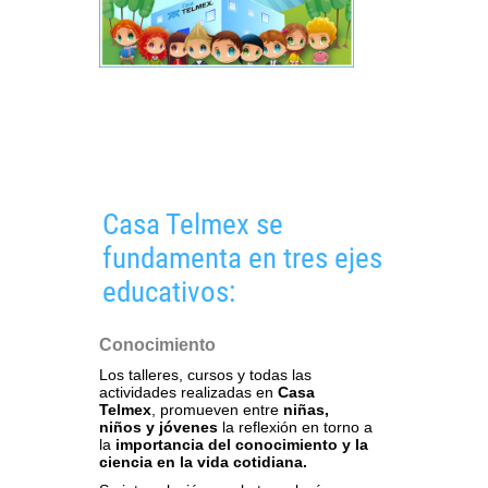
Casa Telmex se
fundamenta en tres ejes
educativos:
Conocimiento
Los talleres, cursos y todas las
actividades realizadas en
Casa
Telmex
, promueven entre
niñas,
niños y jóvenes
la reflexión en torno a
la
importancia del conocimiento y la
ciencia en la vida cotidiana.